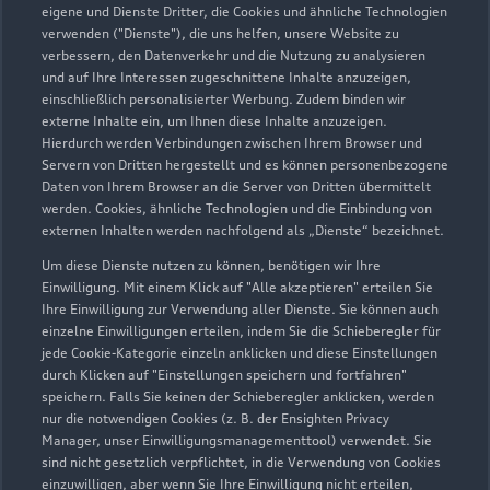
eigene und Dienste Dritter, die Cookies und ähnliche Technologien
verwenden ("Dienste"), die uns helfen, unsere Website zu
verbessern, den Datenverkehr und die Nutzung zu analysieren
und auf Ihre Interessen zugeschnittene Inhalte anzuzeigen,
einschließlich personalisierter Werbung. Zudem binden wir
externe Inhalte ein, um Ihnen diese Inhalte anzuzeigen.
Hierdurch werden Verbindungen zwischen Ihrem Browser und
Servern von Dritten hergestellt und es können personenbezogene
Daten von Ihrem Browser an die Server von Dritten übermittelt
werden. Cookies, ähnliche Technologien und die Einbindung von
externen Inhalten werden nachfolgend als „Dienste“ bezeichnet.
Um diese Dienste nutzen zu können, benötigen wir Ihre
Brückenstraße 6
Einwilligung. Mit einem Klick auf "Alle akzeptieren" erteilen Sie
07743 Jena-Zwätzen
Ihre Einwilligung zur Verwendung aller Dienste. Sie können auch
einzelne Einwilligungen erteilen, indem Sie die Schieberegler für
jede Cookie-Kategorie einzeln anklicken und diese Einstellungen
03641 485130
durch Klicken auf "Einstellungen speichern und fortfahren"
speichern. Falls Sie keinen der Schieberegler anklicken, werden
info.audi@fischer-jena.de
nur die notwendigen Cookies (z. B. der Ensighten Privacy
Manager, unser Einwilligungsmanagementtool) verwendet. Sie
sind nicht gesetzlich verpflichtet, in die Verwendung von Cookies
Kontaktdaten herunterladen
einzuwilligen, aber wenn Sie Ihre Einwilligung nicht erteilen,