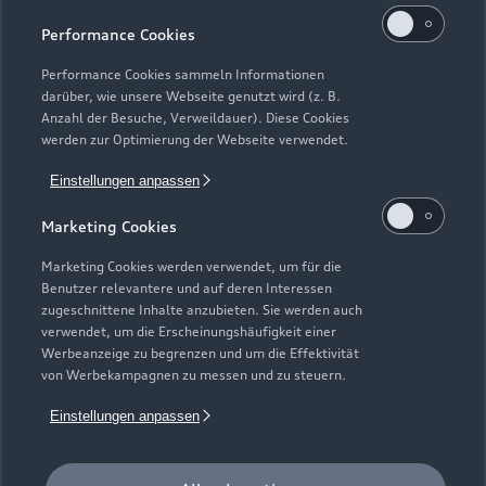
Kaufen & leasen
Alle Modelle
Performance Cookies
Modelle vergleichen
Service & Zubehör
Performance Cookies sammeln Informationen
Neuwagensuche
darüber, wie unsere Webseite genutzt wird (z. B.
Elektromodelle
Anzahl der Besuche, Verweildauer). Diese Cookies
Gebrauchtwagensuche
Support
werden zur Optimierung der Webseite verwendet.
Saisonale Angebote
Plug-in-Hybride
Gebrauchtwagen
Einstellungen anpassen
Audi Services
Über Audi
Kundenservice
Finanzierung
Marketing Cookies
Garantie
Händlersuche
Aktionen & Angebote
Unternehmen
Marketing Cookies werden verwendet, um für die
Audi digital services
Benutzer relevantere und auf deren Interessen
Audi Code
Geschäftskunden
Karriere
zugeschnittene Inhalte anzubieten. Sie werden auch
myAudi
verwendet, um die Erscheinungshäufigkeit einer
Häufige Fragen (FAQ)
Investor Relations
Werbeanzeige zu begrenzen und um die Effektivität
© 2026 AUDI AG. Alle Rechte vorbehalten
von Werbekampagnen zu messen und zu steuern.
Audi Online Beratung
Presse & Media Center
Impressum
Rechtliches
Hinweisgebersystem
Einstellungen anpassen
Online-Terminvereinbarung
Datenschutz
Datenschutzinformation
Cookie-Einstellungen
Servicekontakt
Cookie-Richtlinie
Barrierefreiheit
Audi erleben