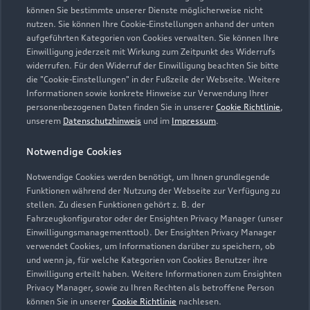
können Sie bestimmte unserer Dienste möglicherweise nicht
nutzen. Sie können Ihre Cookie-Einstellungen anhand der unten
aufgeführten Kategorien von Cookies verwalten. Sie können Ihre
Öffnungszeiten
Einwilligung jederzeit mit Wirkung zum Zeitpunkt des Widerrufs
widerrufen. Für den Widerruf der Einwilligung beachten Sie bitte
die "Cookie-Einstellungen" in der Fußzeile der Webseite. Weitere
Informationen sowie konkrete Hinweise zur Verwendung Ihrer
Verkauf
personenbezogenen Daten finden Sie in unserer
Cookie Richtlinie
,
Geöffnet bis
18:00
unserem
Datenschutzhinweis
und im
Impressum
.
Notwendige Cookies
Service
Geöffnet bis
18:00
Notwendige Cookies werden benötigt, um Ihnen grundlegende
Funktionen während der Nutzung der Webseite zur Verfügung zu
stellen. Zu diesen Funktionen gehört z. B. der
Fahrzeugkonfigurator oder der Ensighten Privacy Manager (unser
Einwilligungsmanagementtool). Der Ensighten Privacy Manager
Zurück nach oben
verwendet Cookies, um Informationen darüber zu speichern, ob
und wenn ja, für welche Kategorien von Cookies Benutzer ihre
Einwilligung erteilt haben. Weitere Informationen zum Ensighten
Modelle
Privacy Manager, sowie zu Ihren Rechten als betroffene Person
können Sie in unserer
Cookie Richtlinie
nachlesen.